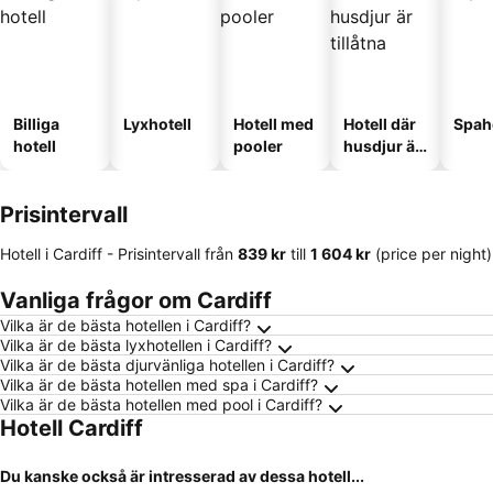
Billiga
Lyxhotell
Hotell med
Hotell där
Spah
hotell
pooler
husdjur är
tillåtna
Prisintervall
Hotell i Cardiff -
Prisintervall
från
‎839 kr
till
‎1 604 kr
(price per night)
Vanliga frågor om Cardiff
Vilka är de bästa hotellen i Cardiff?
Vilka är de bästa lyxhotellen i Cardiff?
Vilka är de bästa djurvänliga hotellen i Cardiff?
Vilka är de bästa hotellen med spa i Cardiff?
Vilka är de bästa hotellen med pool i Cardiff?
Hotell Cardiff
Du kanske också är intresserad av dessa hotell...