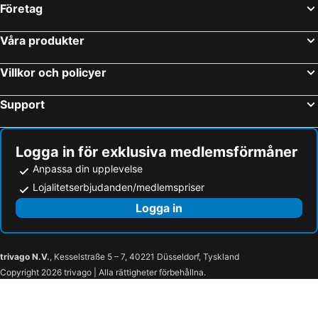
Företag
Våra produkter
Villkor och policyer
Support
Logga in för exklusiva medlemsförmåner
Anpassa din upplevelse
Lojalitetserbjudanden/medlemspriser
Logga in
trivago N.V.
, Kesselstraße 5 – 7, 40221 Düsseldorf, Tyskland
Copyright 2026 trivago | Alla rättigheter förbehållna.