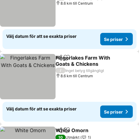
8.6 km till Centrum
Välj datum för att se exakta priser
Se priser
Fingerlakes Farm With
Dela
Lägg till i Mina Favoriter
Goats & Chickens
/
Inget betyg tillgängligt
8.6 km till Centrum
Välj datum för att se exakta priser
Se priser
White Omorn
Dela
Lägg till i Mina Favoriter
10
Utmärkt
1