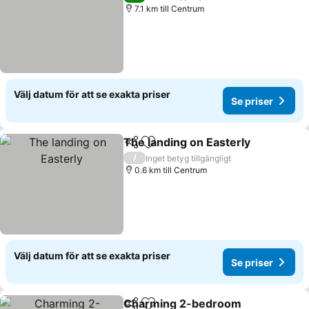
7.1 km till Centrum
Välj datum för att se exakta priser
Se priser
The landing on Easterly
Dela
Lägg till i Mina Favoriter
/
Inget betyg tillgängligt
0.6 km till Centrum
Välj datum för att se exakta priser
Se priser
Charming 2-bedroom