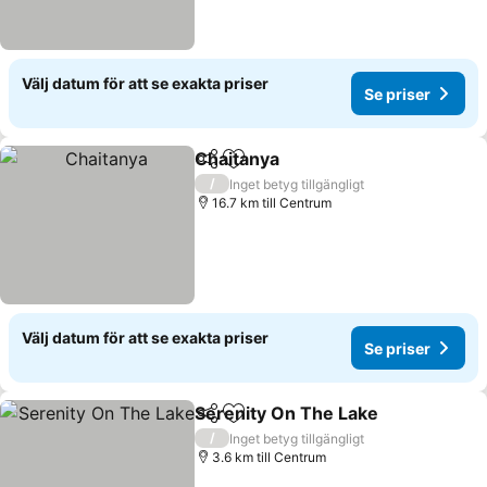
Välj datum för att se exakta priser
Se priser
Chaitanya
Dela
Lägg till i Mina Favoriter
/
Inget betyg tillgängligt
16.7 km till Centrum
Välj datum för att se exakta priser
Se priser
Serenity On The Lake
Dela
Lägg till i Mina Favoriter
/
Inget betyg tillgängligt
3.6 km till Centrum