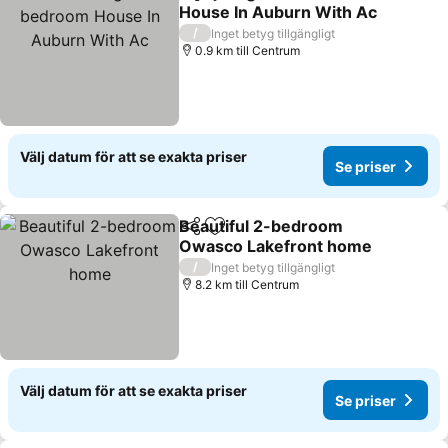
Dela
Lägg till i Mina Favoriter
House In Auburn With Ac
/
Inget betyg tillgängligt
0.9 km till Centrum
Välj datum för att se exakta priser
Se priser
Beautiful 2-bedroom
Dela
Lägg till i Mina Favoriter
Owasco Lakefront home
/
Inget betyg tillgängligt
8.2 km till Centrum
Välj datum för att se exakta priser
Se priser