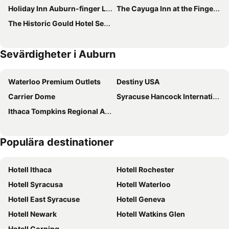
Holiday Inn Auburn-finger Lakes Region By Ihg
The Cayuga Inn at the Finger Lakes
The Historic Gould Hotel Seneca Falls, an Ascend Collection Hotel
Sevärdigheter i Auburn
Waterloo Premium Outlets
Destiny USA
Carrier Dome
Syracuse Hancock International Airport
Ithaca Tompkins Regional Airport
Populära destinationer
Hotell Ithaca
Hotell Rochester
Hotell Syracusa
Hotell Waterloo
Hotell East Syracuse
Hotell Geneva
Hotell Newark
Hotell Watkins Glen
Hotell Corning