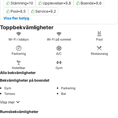
Stämning
•
10
Upplevelser
•
9,8
Boende
•
9,6
Pool
•
9,5
Service
•
9,2
Visa fler betyg
Toppbekvämligheter
Wi-Fi i lobbyn
Wi-Fi på rummet
Pool
Parkering
A/C
Restaurang
Hotellbar
Gym
Alla bekvämligheter
Bekvämligheter på boendet
Gym
Parkering
Terrass
Bar
Visa mer
Rumsbekvämligheter