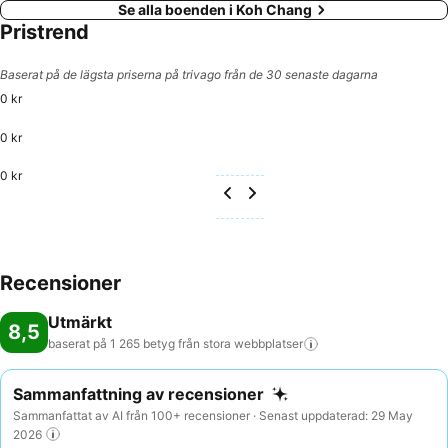
Se alla boenden i Koh Chang
Pristrend
Baserat på de lägsta priserna på trivago från de 30 senaste dagarna
0 kr
0 kr
0 kr
Recensioner
Utmärkt
8,5
baserat på 1 265 betyg från stora
webbplatser
Sammanfattning av recensioner
Sammanfattat av AI från 100+ recensioner · Senast uppdaterad: 29 May
2026