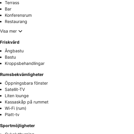
Terrass
Bar
Konferensrum
Restaurang
Visa mer
Friskvård
Ångbastu
Bastu
Kroppsbehandlingar
Rumsbekvämligheter
Öppningsbara fönster
Satellit-TV
Liten lounge
Kassaskåp på rummet
Wi-Fi (rum)
Platt-tv
Sportmöjligheter