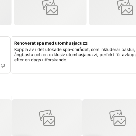
Renoverat spa med utomhusjacuzzi
Koppla av i det utökade spa-området, som inkluderar bastur,
ångbastu och en exklusiv utomhusjacuzzi, perfekt för avkopp
efter en dags utforskande.