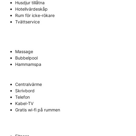
Husdjur tillåtna
Hotellvärdeskåp
Rum för icke-rökare
Tvättservice
Massage
Bubbelpool
Hammamspa
Centralvärme
Skrivbord
Telefon
Kabel-TV
Gratis wi-fi på rummen