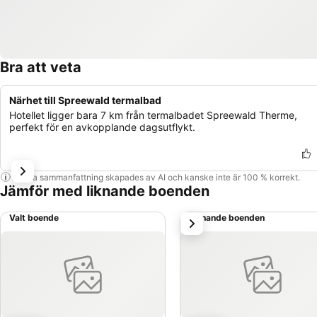
Bra att veta
Närhet till Spreewald termalbad
Hotellet ligger bara 7 km från termalbadet Spreewald Therme,
perfekt för en avkopplande dagsutflykt.
Denna sammanfattning skapades av AI och kanske inte är 100 % korrekt.
Jämför med liknande boenden
Valt boende
Liknande boenden
nästa