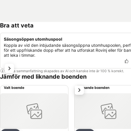
Bra att veta
Säsongsöppen utomhuspool
Koppla av vid den inbjudande säsongsöppna utomhuspoolen, perf
för ett uppfriskande dopp efter att ha utforskat Rovinj eller för bar
att leka i timmar.
Denna sammanfattning skapades av AI och kanske inte är 100 % korrekt.
Jämför med liknande boenden
Valt boende
Liknande boenden
nästa