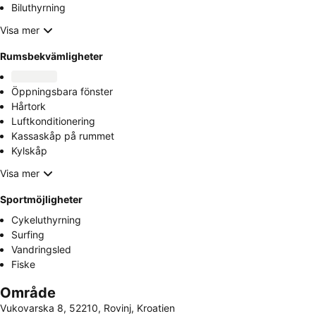
Biluthyrning
Visa mer
Rumsbekvämligheter
Öppningsbara fönster
Hårtork
Luftkonditionering
Kassaskåp på rummet
Kylskåp
Visa mer
Sportmöjligheter
Cykeluthyrning
Surfing
Vandringsled
Fiske
Område
Vukovarska 8, 52210, Rovinj, Kroatien