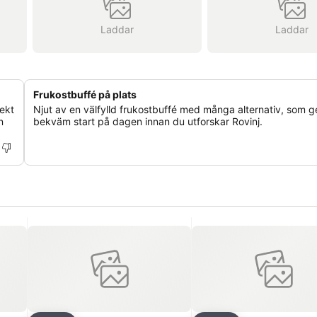
Laddar
Laddar
Frukostbuffé på plats
ekt
Njut av en välfylld frukostbuffé med många alternativ, som g
n
bekväm start på dagen innan du utforskar Rovinj.