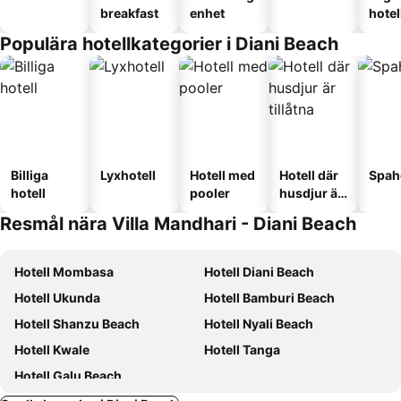
breakfast
enhet
hotel
Populära hotellkategorier i Diani Beach
Billiga
Lyxhotell
Hotell med
Hotell där
Spah
hotell
pooler
husdjur är
tillåtna
Resmål nära Villa Mandhari - Diani Beach
Hotell Mombasa
Hotell Diani Beach
Hotell Ukunda
Hotell Bamburi Beach
Hotell Shanzu Beach
Hotell Nyali Beach
Hotell Kwale
Hotell Tanga
Hotell Galu Beach