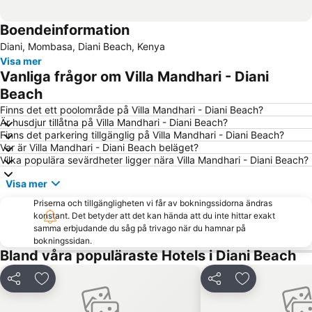
Boendeinformation
Diani, Mombasa, Diani Beach, Kenya
Visa mer
Vanliga frågor om Villa Mandhari - Diani
Beach
Finns det ett poolområde på Villa Mandhari - Diani Beach?
Är husdjur tillåtna på Villa Mandhari - Diani Beach?
Finns det parkering tillgänglig på Villa Mandhari - Diani Beach?
Var är Villa Mandhari - Diani Beach beläget?
Vilka populära sevärdheter ligger nära Villa Mandhari - Diani Beach?
Visa mer
Priserna och tillgängligheten vi får av bokningssidorna ändras
konstant. Det betyder att det kan hända att du inte hittar exakt
samma erbjudande du såg på trivago när du hamnar på
bokningssidan.
Bland våra populäraste Hotels i Diani Beach
Dela
Lägg till i Mina Favoriter
Dela
Lägg till i Mi