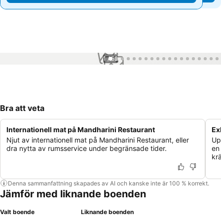
1 / 52
Bra att veta
Internationell mat på Mandharini Restaurant
Ex
Njut av internationell mat på Mandharini Restaurant, eller
Up
dra nytta av rumsservice under begränsade tider.
en
kr
Denna sammanfattning skapades av AI och kanske inte är 100 % korrekt.
Jämför med liknande boenden
Valt boende
Liknande boenden