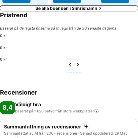
Se alla boenden i Simrishamn
Pristrend
Baserat på de lägsta priserna på trivago från de 30 senaste dagarna
0 kr
0 kr
0 kr
Recensioner
Väldigt bra
8,4
baserat på 1 620 betyg från stora
webbplatser
Sammanfattning av recensioner
Sammanfattat av AI från 200+ recensioner · Senast uppdaterad: 29 May