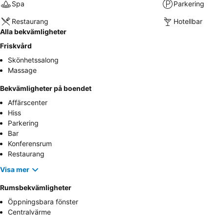
Spa
Parkering
Restaurang
Hotellbar
Alla bekvämligheter
Friskvård
Skönhetssalong
Massage
Bekvämligheter på boendet
Affärscenter
Hiss
Parkering
Bar
Konferensrum
Restaurang
Visa mer
Rumsbekvämligheter
Öppningsbara fönster
Centralvärme