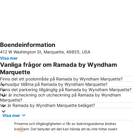
Boendeinformation
Förstora kartan
412 W Washington St, Marquette, 49855, USA
Visa mer
Vanliga frågor om Ramada by Wyndham
Marquette
Finns det ett poolområde på Ramada by Wyndham Marquette?
Är husdjur tillåtna på Ramada by Wyndham Marquette?
Finns det parkering tillgänglig på Ramada by Wyndham Marquette?
När är incheckning och utcheckning på Ramada by Wyndham
Marquette?
Var är Ramada by Wyndham Marquette beläget?
Visa mer
Priserna och tillgängligheten vi får av bokningssidorna ändras
konstant. Det betyder att det kan hända att du inte hittar exakt