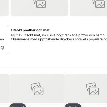
Utsökt poolbar och mat
Njut av utsökt mat, inklusive högt rankade pizzor och hambu
 en
tillsammans med uppfriskande drycker i hotellets populära po