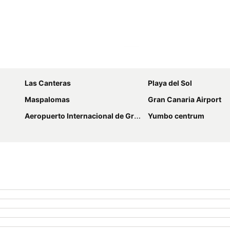
Förstora kartan
Las Canteras
Playa del Sol
Maspalomas
Gran Canaria Airport
Aeropuerto Internacional de Gran Canaria
Yumbo centrum