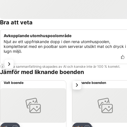
Bra att veta
Avkopplande utomhuspoolområde
Njut av ett uppfriskande dopp i den rena utomhuspoolen,
kompletterat med en poolbar som serverar utsökt mat och dryck i
lugn miljö.
Denna sammanfattning skapades av AI och kanske inte är 100 % korrekt.
Jämför med liknande boenden
Valt boende
Liknande boenden
nästa