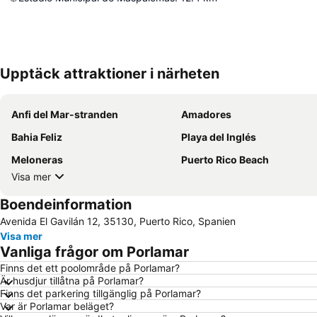
Upptäck attraktioner i närheten
Anfi del Mar-stranden
Amadores
Bahia Feliz
Playa del Inglés
Meloneras
Puerto Rico Beach
Visa mer
Boendeinformation
Avenida El Gavilán 12, 35130, Puerto Rico, Spanien
Visa mer
Vanliga frågor om Porlamar
Finns det ett poolområde på Porlamar?
Är husdjur tillåtna på Porlamar?
Finns det parkering tillgänglig på Porlamar?
Var är Porlamar beläget?