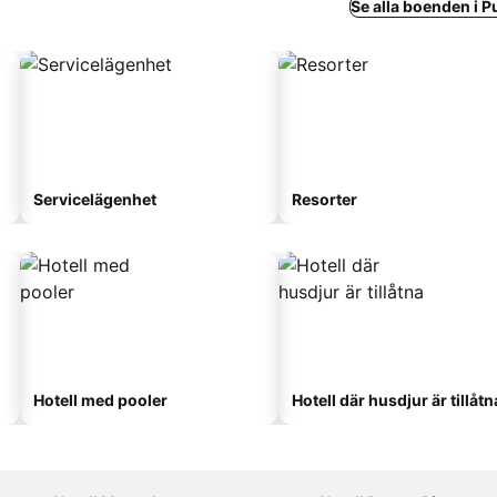
Se alla boenden i P
Servicelägenhet
Resorter
Hotell med pooler
Hotell där husdjur är tillåtn