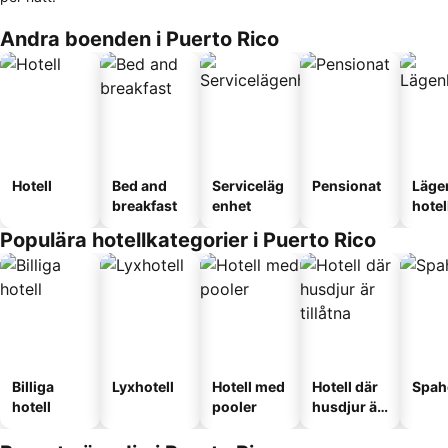
Andra boenden i Puerto Rico
Hotell
Bed and
Serviceläg
Pensionat
Läge
breakfast
enhet
hotel
Populära hotellkategorier i Puerto Rico
Billiga
Lyxhotell
Hotell med
Hotell där
Spah
hotell
pooler
husdjur är
tillåtna