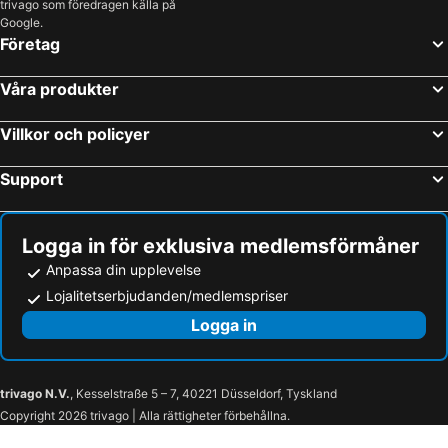
trivago som föredragen källa på
Google.
Företag
Våra produkter
Villkor och policyer
Support
Logga in för exklusiva medlemsförmåner
Anpassa din upplevelse
Lojalitetserbjudanden/medlemspriser
Logga in
trivago N.V.
, Kesselstraße 5 – 7, 40221 Düsseldorf, Tyskland
Copyright 2026 trivago | Alla rättigheter förbehållna.