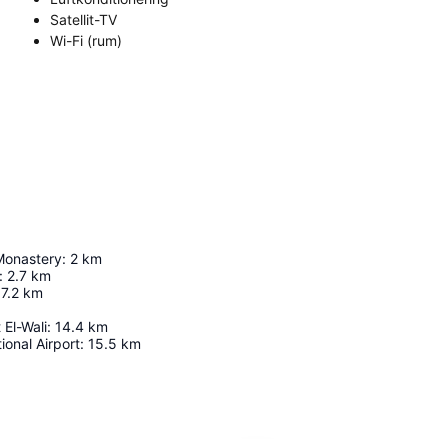
Satellit-TV
Wi-Fi (rum)
Monastery
:
2
km
:
2.7
km
7.2
km
 El-Wali
:
14.4
km
ional Airport
:
15.5
km