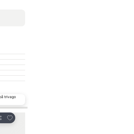
på trivago
Lägg till i Mina Favoriter
Lägg till i Mina Fa
ela
Dela