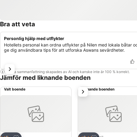
Bra att veta
Personlig hjälp med utflykter
Hotellets personal kan ordna utflykter på Nilen med lokala båtar o
ge dig användbara tips för att utforska Aswans sevärdheter.
Denna sammanfattning skapades av AI och kanske inte är 100 % korrekt.
Jämför med liknande boenden
Valt boende
Liknande boenden
nästa