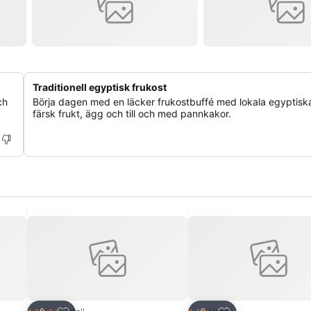
Traditionell egyptisk frukost
ch
Börja dagen med en läcker frukostbuffé med lokala egyptisk
färsk frukt, ägg och till och med pannkakor.