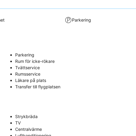
met
Parkering
Parkering
Rum för icke-rökare
Tvättservice
Rumsservice
Läkare på plats
Transfer till flygplatsen
Strykbräda
TV
Centralvärme
Luftkonditionering