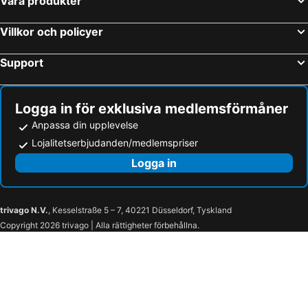
Våra produkter
Villkor och policyer
Support
Logga in för exklusiva medlemsförmåner
Anpassa din upplevelse
Lojalitetserbjudanden/medlemspriser
Logga in
trivago N.V.
, Kesselstraße 5 – 7, 40221 Düsseldorf, Tyskland
Copyright 2026 trivago | Alla rättigheter förbehållna.