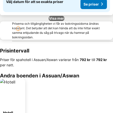
Välj datum för att se exakta priser
Se priser
Visa mer
Priserna och tillgängligheten vi får av bokningssidorna ändras
konstant. Det betyder att det kan hända att du inte hittar exakt
samma erbjudande du såg på trivago när du hamnar på
bokningssidan.
Prisintervall
Priser för spahotell i Assuan/Aswan varierar från
‎792 kr
till
‎792 kr
per natt.
Andra boenden i Assuan/Aswan
Hotell