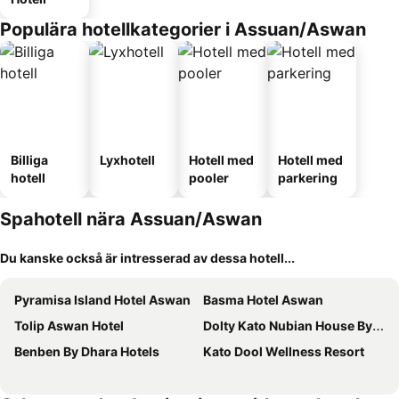
Populära hotellkategorier i Assuan/Aswan
Billiga
Lyxhotell
Hotell med
Hotell med
hotell
pooler
parkering
Spahotell nära Assuan/Aswan
Du kanske också är intresserad av dessa hotell...
Pyramisa Island Hotel Aswan
Basma Hotel Aswan
Tolip Aswan Hotel
Dolty Kato Nubian House By Kato Dool
Benben By Dhara Hotels
Kato Dool Wellness Resort