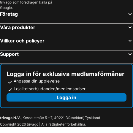
trivago som föredragen källa på
Google.
Företag
Våra produkter
Villkor och policyer
Support
Logga in för exklusiva medlemsförmåner
Anpassa din upplevelse
Lojalitetserbjudanden/medlemspriser
Logga in
trivago N.V.
, Kesselstraße 5 – 7, 40221 Düsseldorf, Tyskland
Copyright 2026 trivago | Alla rättigheter förbehållna.