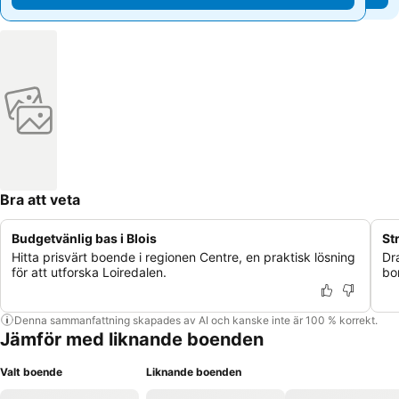
Bra att veta
Budgetvänlig bas i Blois
St
Hitta prisvärt boende i regionen Centre, en praktisk lösning
Dr
för att utforska Loiredalen.
bo
Denna sammanfattning skapades av AI och kanske inte är 100 % korrekt.
Jämför med liknande boenden
Valt boende
Liknande boenden