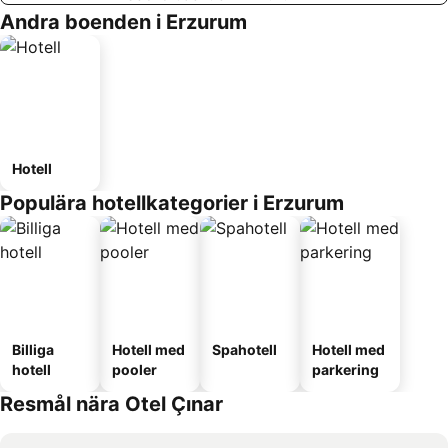
Andra boenden i Erzurum
Hotell
Populära hotellkategorier i Erzurum
Billiga
Hotell med
Spahotell
Hotell med
hotell
pooler
parkering
Resmål nära Otel Çınar