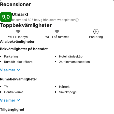
Recensioner
Utmärkt
9,0
baserat på 805 betyg från stora
webbplatser
Toppbekvämligheter
Wi-Fi i lobbyn
Wi-Fi på rummet
Parkering
Alla bekvämligheter
Bekvämligheter på boendet
Parkering
Hotellvärdeskåp
Rum för icke-rökare
24-timmars reception
Visa mer
Rumsbekvämligheter
TV
Hårtork
Centralvärme
Sminkspegel
Visa mer
Tillgänglighet