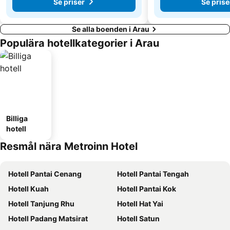
Se priser
Se prise
Se alla boenden i Arau
Populära hotellkategorier i Arau
Billiga
hotell
Resmål nära Metroinn Hotel
Hotell Pantai Cenang
Hotell Pantai Tengah
Hotell Kuah
Hotell Pantai Kok
Hotell Tanjung Rhu
Hotell Hat Yai
Hotell Padang Matsirat
Hotell Satun