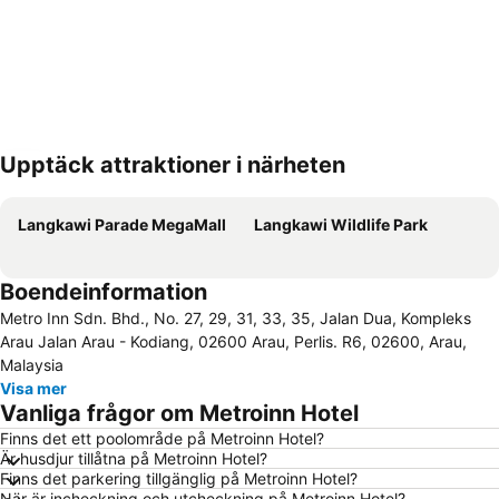
Upptäck attraktioner i närheten
Förstora kartan
Langkawi Parade MegaMall
Langkawi Wildlife Park
Boendeinformation
Metro Inn Sdn. Bhd., No. 27, 29, 31, 33, 35, Jalan Dua, Kompleks
Arau Jalan Arau - Kodiang, 02600 Arau, Perlis. R6, 02600, Arau,
Malaysia
Visa mer
Vanliga frågor om Metroinn Hotel
Finns det ett poolområde på Metroinn Hotel?
Är husdjur tillåtna på Metroinn Hotel?
Finns det parkering tillgänglig på Metroinn Hotel?
När är incheckning och utcheckning på Metroinn Hotel?