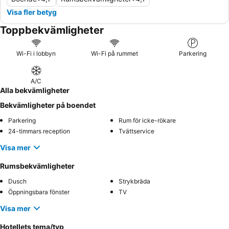
Visa fler betyg
Toppbekvämligheter
Wi-Fi i lobbyn
Wi-Fi på rummet
Parkering
A/C
Alla bekvämligheter
Bekvämligheter på boendet
Parkering
Rum för icke-rökare
24-timmars reception
Tvättservice
Visa mer
Rumsbekvämligheter
Dusch
Strykbräda
Öppningsbara fönster
TV
Visa mer
Hotellets tema/typ