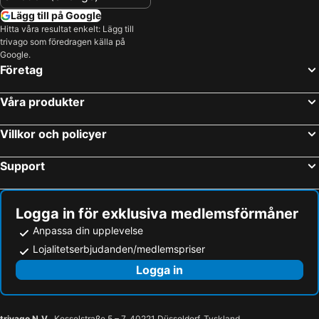
Lägg till på Google
Hitta våra resultat enkelt: Lägg till
trivago som föredragen källa på
Google.
Företag
Våra produkter
Villkor och policyer
Support
Logga in för exklusiva medlemsförmåner
Anpassa din upplevelse
Lojalitetserbjudanden/medlemspriser
Logga in
trivago N.V.
, Kesselstraße 5 – 7, 40221 Düsseldorf, Tyskland