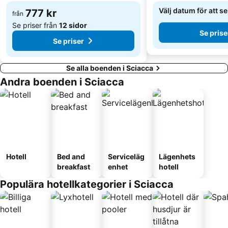
Välj datum för att s
777 kr
från
Se priser från
12 sidor
Se prise
Se priser
Se alla boenden i Sciacca
Andra boenden i Sciacca
Hotell
Bed and
Serviceläg
Lägenhets
breakfast
enhet
hotell
Populära hotellkategorier i Sciacca