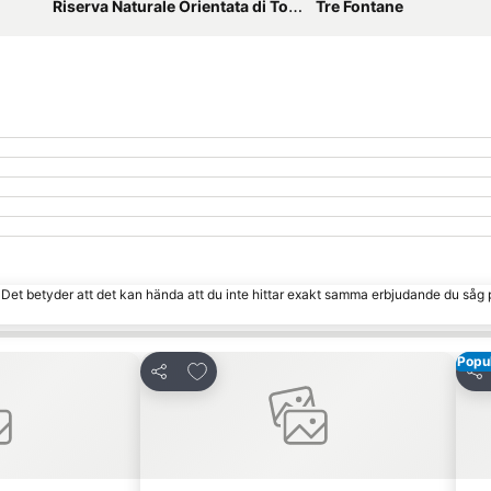
Riserva Naturale Orientata di Torre Salsa
Tre Fontane
. Det betyder att det kan hända att du inte hittar exakt samma erbjudande du såg 
Popul
 Favoriter
Lägg till i Mina Favoriter
Dela
Del