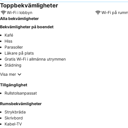
Toppbekvämligheter
Wi-Fi i lobbyn
Wi-Fi på rum
Alla bekvämligheter
Bekvämligheter på boendet
Kafé
Hiss
Parasoller
Läkare på plats
Gratis Wi-Fi i allmänna utrymmen
Städning
Visa mer
Tillgänglighet
Rullstolsanpassat
Rumsbekvämligheter
Strykbräda
Skrivbord
Kabel-TV