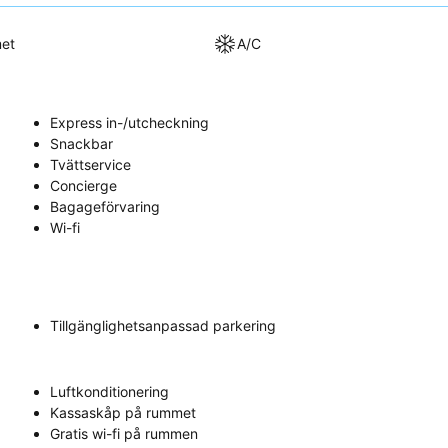
met
A/C
Express in-/utcheckning
Snackbar
Tvättservice
Concierge
Bagageförvaring
Wi-fi
Tillgänglighetsanpassad parkering
Luftkonditionering
Kassaskåp på rummet
Gratis wi-fi på rummen