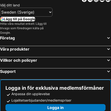
Välj ditt land
Lägg till på Google
Hitta våra resultat enkelt: Lägg till
trivago som föredragen källa på
Google.
Företag
Våra produkter
Villkor och policyer
Support
Logga in för exklusiva medlemsförmåner
Anpassa din upplevelse
Lojalitetserbjudanden/medlemspriser
Logga in