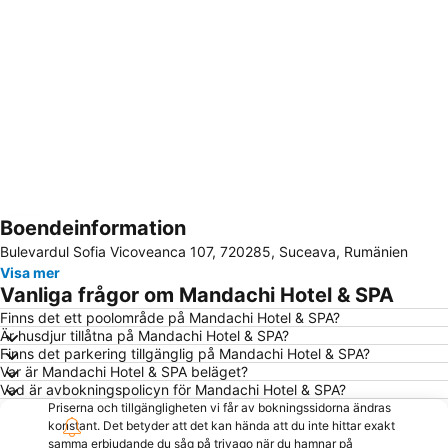
Boendeinformation
Förstora kartan
Bulevardul Sofia Vicoveanca 107, 720285, Suceava, Rumänien
Visa mer
Vanliga frågor om Mandachi Hotel & SPA
Finns det ett poolområde på Mandachi Hotel & SPA?
Är husdjur tillåtna på Mandachi Hotel & SPA?
Finns det parkering tillgänglig på Mandachi Hotel & SPA?
Var är Mandachi Hotel & SPA beläget?
Vad är avbokningspolicyn för Mandachi Hotel & SPA?
Priserna och tillgängligheten vi får av bokningssidorna ändras
konstant. Det betyder att det kan hända att du inte hittar exakt
samma erbjudande du såg på trivago när du hamnar på