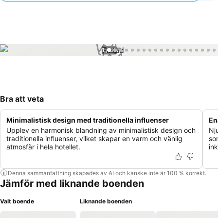
1 / 39
Bra att veta
Minimalistisk design med traditionella influenser
En
Upplev en harmonisk blandning av minimalistisk design och
Nj
traditionella influenser, vilket skapar en varm och vänlig
som
atmosfär i hela hotellet.
in
Denna sammanfattning skapades av AI och kanske inte är 100 % korrekt.
Jämför med liknande boenden
Valt boende
Liknande boenden