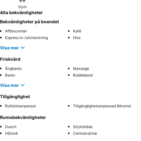
Gym
Alla bekvämligheter
Bekvämligheter på boendet
Affärscenter
Kafé
Express in-/utcheckning
Hiss
Visa mer
Friskvård
Ångbastu
Massage
Bastu
Bubbelpool
Visa mer
Tillgänglighet
Rullstolsanpassat
Tillgänglighetsanpassad åtkomst
Rumsbekvämligheter
Dusch
Strykbräda
Hårtork
Centralvärme