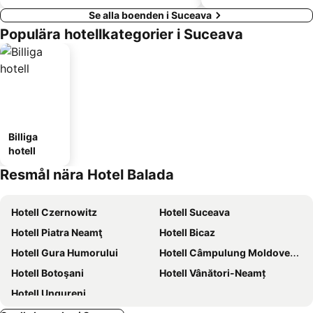
Se alla boenden i Suceava
Populära hotellkategorier i Suceava
Billiga
hotell
Resmål nära Hotel Balada
Hotell Czernowitz
Hotell Suceava
Hotell Piatra Neamţ
Hotell Bicaz
Hotell Gura Humorului
Hotell Câmpulung Moldovenesc
Hotell Botoşani
Hotell Vânători-Neamț
Hotell Ungureni