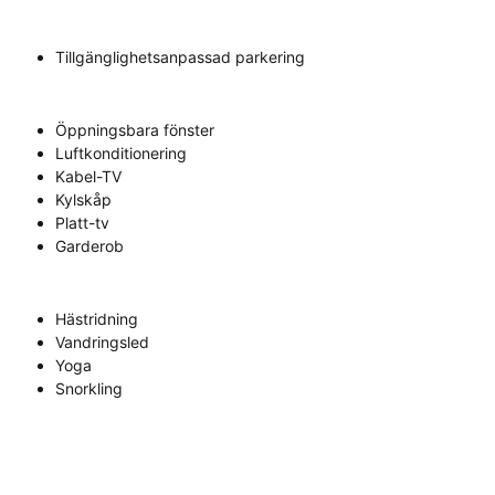
Tillgänglighetsanpassad parkering
Öppningsbara fönster
Luftkonditionering
Kabel-TV
Kylskåp
Platt-tv
Garderob
Hästridning
Vandringsled
Yoga
Snorkling