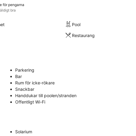
e för pengarna
äldigt bra
met
Pool
Restaurang
Parkering
Bar
Rum för icke-rökare
Snackbar
Handdukar till poolen/stranden
Offentligt Wi-Fi
Solarium