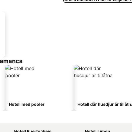
alamanca
Hotell med pooler
Hotell där husdjur är tillåtn
Hotell Puerto Viejo
Hotell Limón