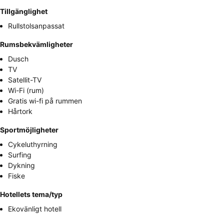
Tillgänglighet
Rullstolsanpassat
Rumsbekvämligheter
Dusch
TV
Satellit-TV
Wi-Fi (rum)
Gratis wi-fi på rummen
Hårtork
Sportmöjligheter
Cykeluthyrning
Surfing
Dykning
Fiske
Hotellets tema/typ
Ekovänligt hotell