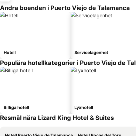
Andra boenden i Puerto Viejo de Talamanca
Hotell
Servicelägenhet
Populära hotellkategorier i Puerto Viejo de T
Billiga hotell
Lyxhotell
Resmål nära Lizard King Hotel & Suites
Hotell Puerto Viejo de Talamanca
Hotell Bocas del Toro