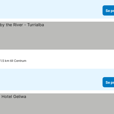
Se p
1.5 km till Centrum
Se p