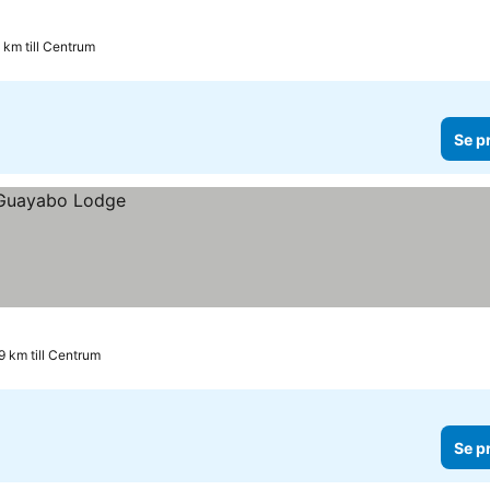
1 km till Centrum
Se p
9 km till Centrum
Se p