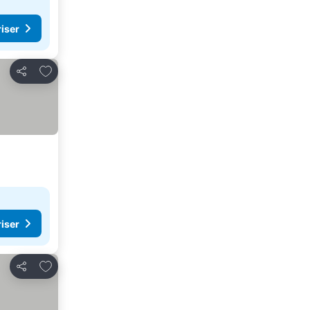
riser
Lägg till i Mina Favoriter
Dela
riser
Lägg till i Mina Favoriter
Dela