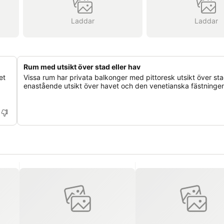
Laddar
Laddar
Rum med utsikt över stad eller hav
et
Vissa rum har privata balkonger med pittoresk utsikt över sta
enastående utsikt över havet och den venetianska fästninge