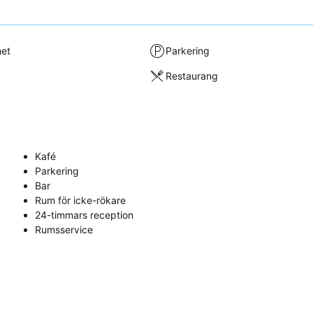
met
Parkering
Restaurang
Kafé
Parkering
Bar
Rum för icke-rökare
24-timmars reception
Rumsservice