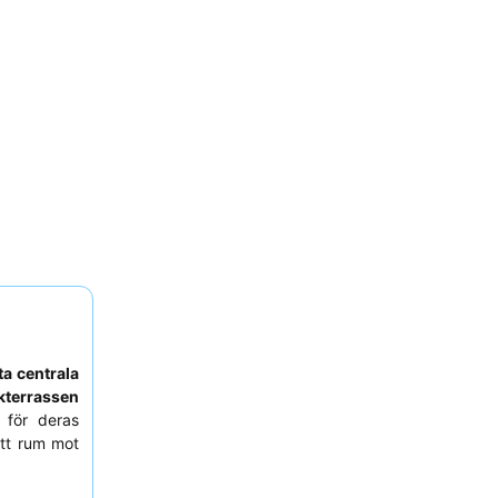
a centrala
kterrassen
för deras
ett rum mot