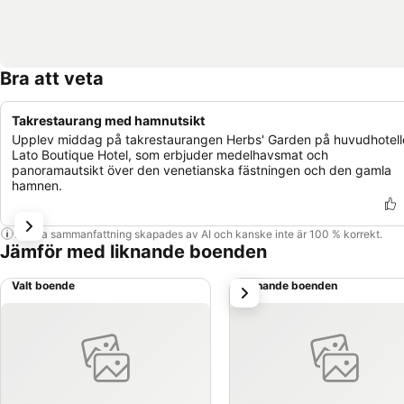
Bra att veta
Takrestaurang med hamnutsikt
Upplev middag på takrestaurangen Herbs' Garden på huvudhotell
Lato Boutique Hotel, som erbjuder medelhavsmat och
panoramautsikt över den venetianska fästningen och den gamla
hamnen.
Denna sammanfattning skapades av AI och kanske inte är 100 % korrekt.
Jämför med liknande boenden
Valt boende
Liknande boenden
nästa