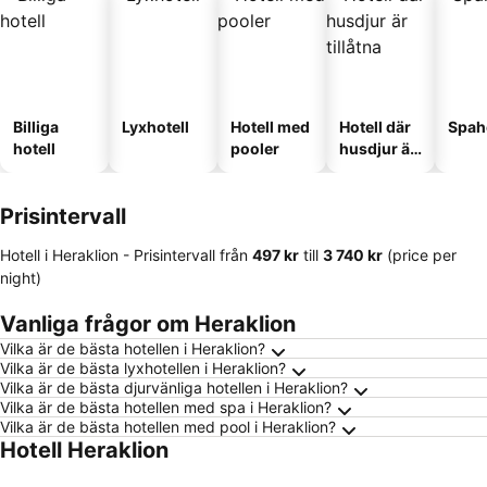
Billiga
Lyxhotell
Hotell med
Hotell där
Spah
hotell
pooler
husdjur är
tillåtna
Prisintervall
Hotell i Heraklion -
Prisintervall
från
‎497 kr
till
‎3 740 kr
(price per
night)
Vanliga frågor om Heraklion
Vilka är de bästa hotellen i Heraklion?
Vilka är de bästa lyxhotellen i Heraklion?
Vilka är de bästa djurvänliga hotellen i Heraklion?
Vilka är de bästa hotellen med spa i Heraklion?
Vilka är de bästa hotellen med pool i Heraklion?
Hotell Heraklion