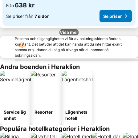
638 kr
Från
Se priser från
7 sidor
Se priser
Visa mer
Priserna och tillgängligheten vi får av bokningssidorna ändras
konstant. Det betyder att det kan hända att du inte hittar exakt
samma erbjudande du såg på trivago när du hamnar på
bokningssidan.
Andra boenden i Heraklion
Serviceläg
Resorter
Lägenhets
enhet
hotell
Populära hotellkategorier i Heraklion