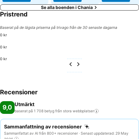
Se alla boenden i Chania
Pristrend
Baserat på de lägsta priserna på trivago från de 30 senaste dagarna
0 kr
0 kr
0 kr
Recensioner
Utmärkt
9,0
baserat på 1 708 betyg från stora
webbplatser
Sammanfattning av recensioner
Sammanfattat av AI från 800+ recensioner · Senast uppdaterad: 29 May
2026