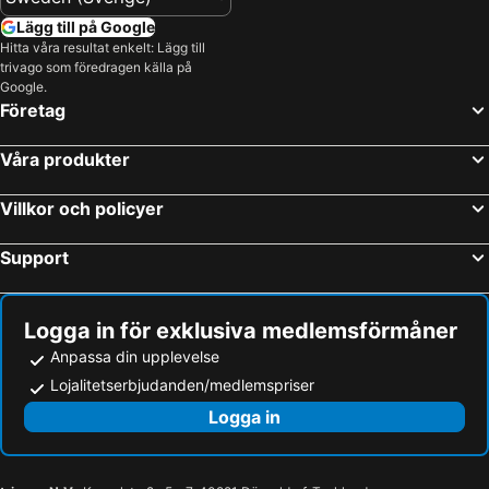
Lägg till på Google
Hitta våra resultat enkelt: Lägg till
trivago som föredragen källa på
Google.
Företag
Våra produkter
Villkor och policyer
Support
Logga in för exklusiva medlemsförmåner
Anpassa din upplevelse
Lojalitetserbjudanden/medlemspriser
Logga in