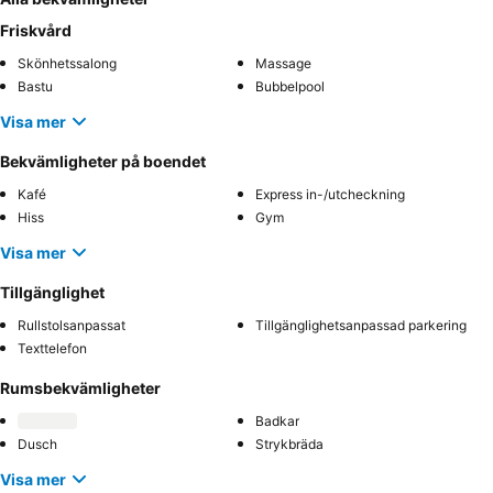
Friskvård
Skönhetssalong
Massage
Bastu
Bubbelpool
Visa mer
Bekvämligheter på boendet
Kafé
Express in-/utcheckning
Hiss
Gym
Visa mer
Tillgänglighet
Rullstolsanpassat
Tillgänglighetsanpassad parkering
Texttelefon
Rumsbekvämligheter
Badkar
Dusch
Strykbräda
Visa mer