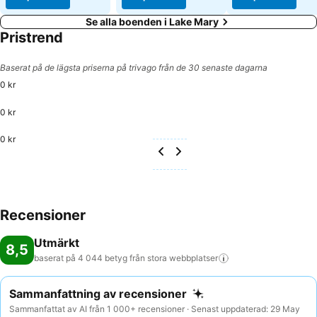
Se alla boenden i Lake Mary
Pristrend
Baserat på de lägsta priserna på trivago från de 30 senaste dagarna
0 kr
0 kr
0 kr
Recensioner
Utmärkt
8,5
baserat på 4 044 betyg från stora
webbplatser
Sammanfattning av recensioner
Sammanfattat av AI från 1 000+ recensioner · Senast uppdaterad: 29 May