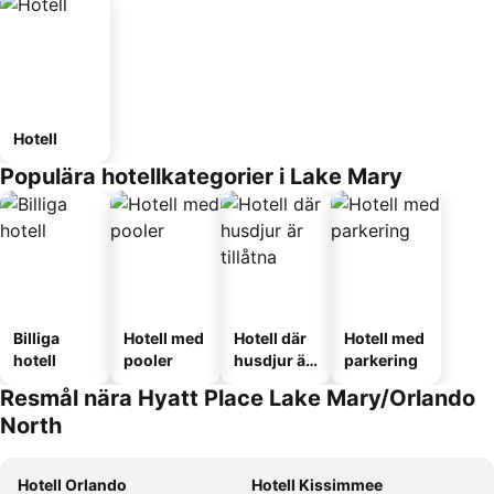
Hotell
Populära hotellkategorier i Lake Mary
Billiga
Hotell med
Hotell där
Hotell med
hotell
pooler
husdjur är
parkering
tillåtna
Resmål nära Hyatt Place Lake Mary/Orlando
North
Hotell Orlando
Hotell Kissimmee