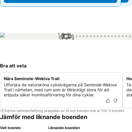
1 / 34
Bra att veta
Nära Seminole-Wekiva Trail
Hu
Utforska de natursköna cykelvägarna på Seminole-Wekiva
Ta
Trail i närheten, med rum som är tillräckligt stora för att
de
erbjuda säker inomhusförvaring för dina cyklar.
st
Denna sammanfattning skapades av AI och kanske inte är 100 % korrekt.
Jämför med liknande boenden
Valt boende
Liknande boenden