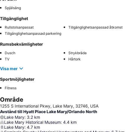
Spjälsäng
Tillgänglighet
Rullstolsanpassat
Tillgänglighetsanpassad åtkomst
Tillgänglighetsanpassad parkering
Rumsbekvämligheter
Dusch
Strykbräda
TV
Hårtork
Visa mer
Sportmöjligheter
Fitness
Område
1255 S International Pkwy, Lake Mary, 32746, USA
Avstånd till Hyatt Place Lake Mary/Orlando North
Lake Mary
:
3.2
km
Lake Mary Historical Museum
:
4.4
km
Lake Mary
:
4.7
km