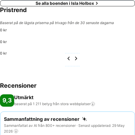
Se alla boenden i Isla Holbox
Pristrend
Baserat på de lägsta priserna på trivago från de 30 senaste dagarna
0 kr
0 kr
0 kr
Recensioner
Utmärkt
9,3
baserat på 1 211 betyg från stora
webbplatser
Sammanfattning av recensioner
Sammanfattat av AI från 800+ recensioner · Senast uppdaterad: 29 May
2026