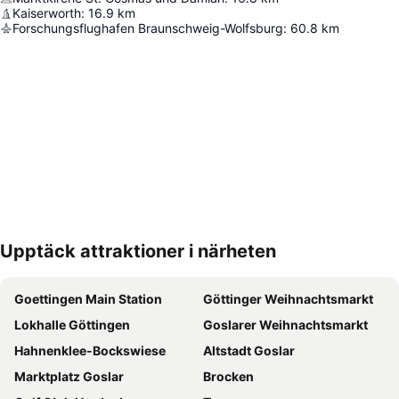
Kaiserworth
:
16.9
km
Forschungsflughafen Braunschweig-Wolfsburg
:
60.8
km
Upptäck attraktioner i närheten
Förstora kartan
Goettingen Main Station
Göttinger Weihnachtsmarkt
Lokhalle Göttingen
Goslarer Weihnachtsmarkt
Hahnenklee-Bockswiese
Altstadt Goslar
Marktplatz Goslar
Brocken