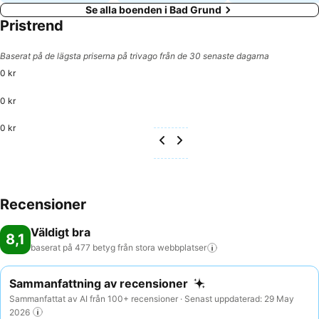
Se alla boenden i Bad Grund
Pristrend
Baserat på de lägsta priserna på trivago från de 30 senaste dagarna
0 kr
0 kr
0 kr
Recensioner
Väldigt bra
8,1
baserat på 477 betyg från stora
webbplatser
Sammanfattning av recensioner
Sammanfattat av AI från 100+ recensioner · Senast uppdaterad: 29 May
2026