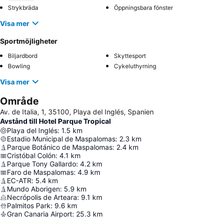
Strykbräda
Öppningsbara fönster
Visa mer
Sportmöjligheter
Biljardbord
Skyttesport
Bowling
Cykeluthyrning
Visa mer
Område
Av. de Italia, 1, 35100, Playa del Inglés, Spanien
Avstånd till Hotel Parque Tropical
Playa del Inglés
:
1.5
km
Estadio Municipal de Maspalomas
:
2.3
km
Parque Botánico de Maspalomas
:
2.4
km
Cristóbal Colón
:
4.1
km
Parque Tony Gallardo
:
4.2
km
Faro de Maspalomas
:
4.9
km
EC-ATR
:
5.4
km
Mundo Aborigen
:
5.9
km
Necrópolis de Arteara
:
9.1
km
Palmitos Park
:
9.6
km
Gran Canaria Airport
:
25.3
km