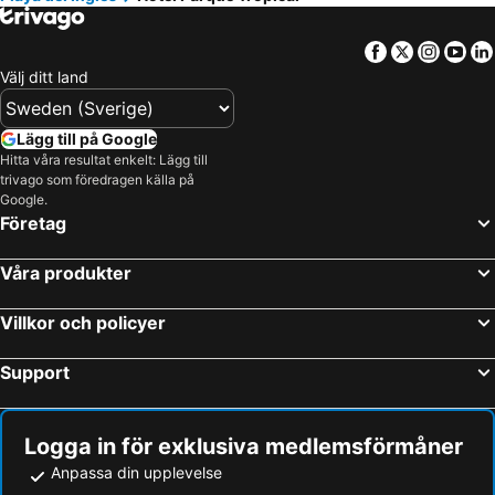
Facebook
Twitter
Insta
Yo
Välj ditt land
Lägg till på Google
Hitta våra resultat enkelt: Lägg till
trivago som föredragen källa på
Google.
Företag
Våra produkter
Villkor och policyer
Support
Logga in för exklusiva medlemsförmåner
Anpassa din upplevelse