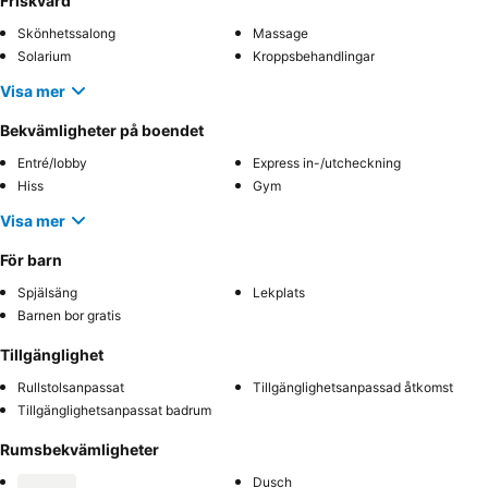
Friskvård
Skönhetssalong
Massage
Solarium
Kroppsbehandlingar
Visa mer
Bekvämligheter på boendet
Entré/lobby
Express in-/utcheckning
Hiss
Gym
Visa mer
För barn
Spjälsäng
Lekplats
Barnen bor gratis
Tillgänglighet
Rullstolsanpassat
Tillgänglighetsanpassad åtkomst
Tillgänglighetsanpassat badrum
Rumsbekvämligheter
Dusch