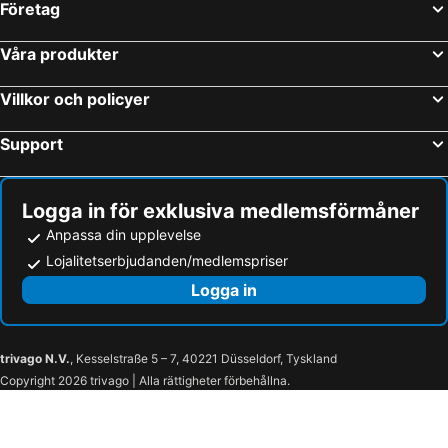
Företag
Våra produkter
Villkor och policyer
Support
Logga in för exklusiva medlemsförmåner
Anpassa din upplevelse
Lojalitetserbjudanden/medlemspriser
Logga in
trivago N.V.
, Kesselstraße 5 – 7, 40221 Düsseldorf, Tyskland
Copyright 2026 trivago | Alla rättigheter förbehållna.