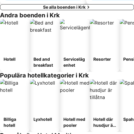
Se alla boenden i Krk
Andra boenden i Krk
Hotell
Bed and
Serviceläg
Resorter
Pens
breakfast
enhet
Populära hotellkategorier i Krk
Billiga
Lyxhotell
Hotell med
Hotell där
Spah
hotell
pooler
husdjur är
tillåtna