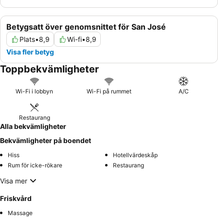
Betygsatt över genomsnittet för San José
Plats
•
8,9
Wi-fi
•
8,9
Visa fler betyg
Toppbekvämligheter
Wi-Fi i lobbyn
Wi-Fi på rummet
A/C
Restaurang
Alla bekvämligheter
Bekvämligheter på boendet
Hiss
Hotellvärdeskåp
Rum för icke-rökare
Restaurang
Visa mer
Friskvård
Massage