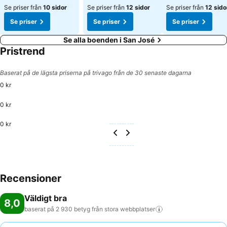
Se priser från
10 sidor
Se priser från
12 sidor
Se priser från
12 sido
Se priser
Se priser
Se priser
Se alla boenden i San José
Pristrend
Baserat på de lägsta priserna på trivago från de 30 senaste dagarna
0 kr
0 kr
0 kr
Recensioner
Väldigt bra
8,0
baserat på 2 930 betyg från stora
webbplatser