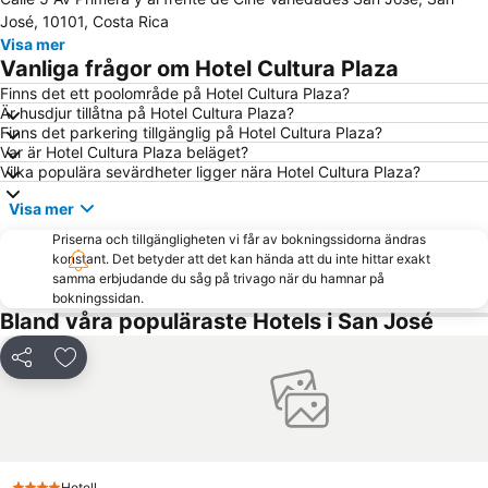
José, 10101, Costa Rica
Visa mer
Vanliga frågor om Hotel Cultura Plaza
Finns det ett poolområde på Hotel Cultura Plaza?
Är husdjur tillåtna på Hotel Cultura Plaza?
Finns det parkering tillgänglig på Hotel Cultura Plaza?
Var är Hotel Cultura Plaza beläget?
Vilka populära sevärdheter ligger nära Hotel Cultura Plaza?
Visa mer
Priserna och tillgängligheten vi får av bokningssidorna ändras
konstant. Det betyder att det kan hända att du inte hittar exakt
samma erbjudande du såg på trivago när du hamnar på
bokningssidan.
Bland våra populäraste Hotels i San José
Dela
Lägg till i Mina Favoriter
Hotell