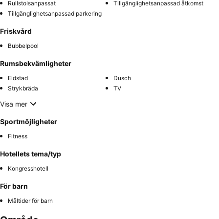
Rullstolsanpassat
Tillgänglighetsanpassad åtkomst
Tillgänglighetsanpassad parkering
Friskvård
Bubbelpool
Rumsbekvämligheter
Eldstad
Dusch
Strykbräda
TV
Visa mer
Sportmöjligheter
Fitness
Hotellets tema/typ
Kongresshotell
För barn
Måltider för barn