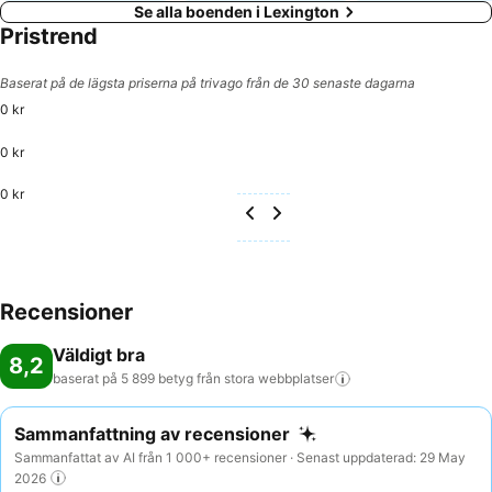
Se alla boenden i Lexington
Pristrend
Baserat på de lägsta priserna på trivago från de 30 senaste dagarna
0 kr
0 kr
0 kr
Recensioner
Väldigt bra
8,2
baserat på 5 899 betyg från stora
webbplatser
Sammanfattning av recensioner
Sammanfattat av AI från 1 000+ recensioner · Senast uppdaterad: 29 May
2026