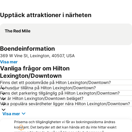
Upptäck attraktioner i närheten
Förstora kartan
The Red Mile
Boendeinformation
369 W Vine St, Lexington, 40507, USA
Visa mer
Vanliga frågor om Hilton
Lexington/Downtown
Finns det ett poolområde på Hilton Lexington/Downtown?
Är husdjur tillåtna på Hilton Lexington/Downtown?
Finns det parkering tillgänglig på Hilton Lexington/Downtown?
Var är Hilton Lexington/Downtown beläget?
Vilka populära sevärdheter ligger nära Hilton Lexington/Downtown?
Visa mer
Priserna och tillgängligheten vi får av bokningssidorna ändras
konstant. Det betyder att det kan hända att du inte hittar exakt