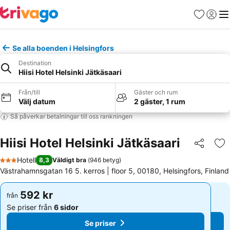
Favoriter
Logga 
Me
Se alla boenden i Helsingfors
Destination
Hiisi Hotel Helsinki Jätkäsaari
Från/till
Gäster och rum
Välj datum
2 gäster, 1 rum
Så påverkar betalningar till oss rankningen
Hiisi Hotel Helsinki Jätkäsaari
Dela
Läg
Hotell
8,3
Väldigt bra
(
946 betyg
)
3 Stjärnor
Västrahamnsgatan 16 5. kerros | floor 5, 00180, Helsingfors, Finland
592 kr
592 kr
från
från
Se priser från
6 sidor
Se priser från
6 sidor
Se priser
Se priser