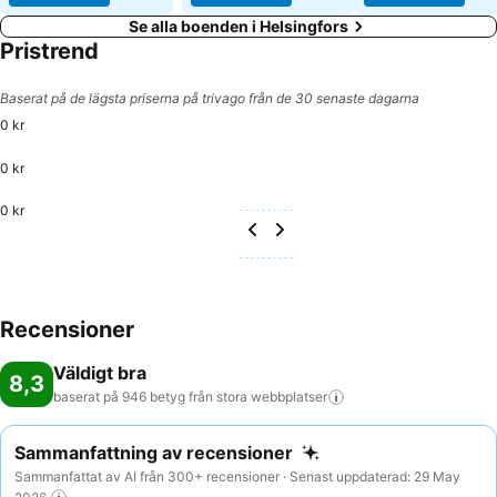
Se alla boenden i Helsingfors
Pristrend
Baserat på de lägsta priserna på trivago från de 30 senaste dagarna
0 kr
0 kr
0 kr
Recensioner
Väldigt bra
8,3
baserat på 946 betyg från stora
webbplatser
Sammanfattning av recensioner
Sammanfattat av AI från 300+ recensioner · Senast uppdaterad: 29 May
2026