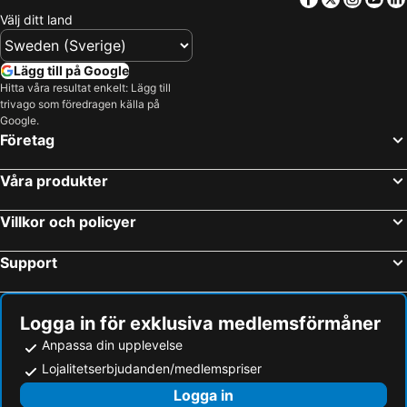
Välj ditt land
Lägg till på Google
Hitta våra resultat enkelt: Lägg till
trivago som föredragen källa på
Google.
Företag
Våra produkter
Villkor och policyer
Support
Logga in för exklusiva medlemsförmåner
Anpassa din upplevelse
Lojalitetserbjudanden/medlemspriser
Logga in