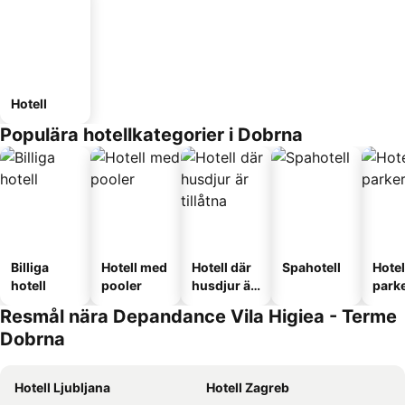
Hotell
Populära hotellkategorier i Dobrna
Billiga
Hotell med
Hotell där
Spahotell
Hote
hotell
pooler
husdjur är
park
tillåtna
Resmål nära Depandance Vila Higiea - Terme
Dobrna
Hotell Ljubljana
Hotell Zagreb