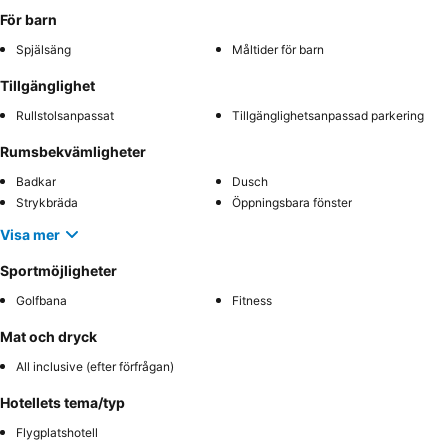
För barn
Spjälsäng
Måltider för barn
Tillgänglighet
Rullstolsanpassat
Tillgänglighetsanpassad parkering
Rumsbekvämligheter
Badkar
Dusch
Strykbräda
Öppningsbara fönster
Visa mer
Sportmöjligheter
Golfbana
Fitness
Mat och dryck
All inclusive (efter förfrågan)
Hotellets tema/typ
Flygplatshotell