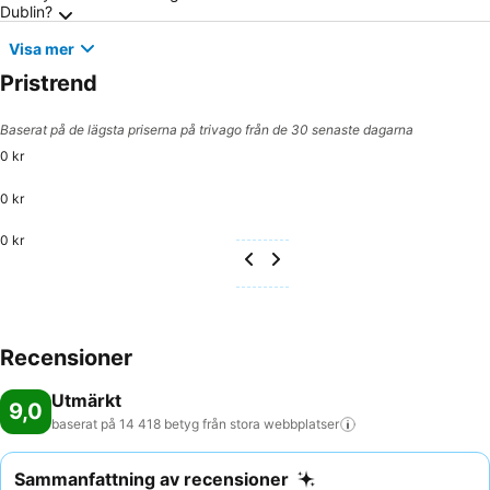
Dublin?
Visa mer
Pristrend
Baserat på de lägsta priserna på trivago från de 30 senaste dagarna
0 kr
0 kr
0 kr
Recensioner
Utmärkt
9,0
baserat på 14 418 betyg från stora
webbplatser
Sammanfattning av recensioner