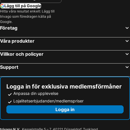
Lägg till på Google
Hitta våra resultat enkelt: Lägg till
trivago som föredragen källa på
Google.
Företag
Våra produkter
Villkor och policyer
Support
Logga in för exklusiva medlemsförmåner
Anpassa din upplevelse
Lojalitetserbjudanden/medlemspriser
Logga in
trivago N.V.
, Kesselstraße 5 – 7, 40221 Düsseldorf, Tyskland