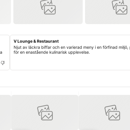
V Lounge & Restaurant
Njut av läckra biffar och en varierad meny i en förfinad miljö,
la
för en enastående kulinarisk upplevelse.