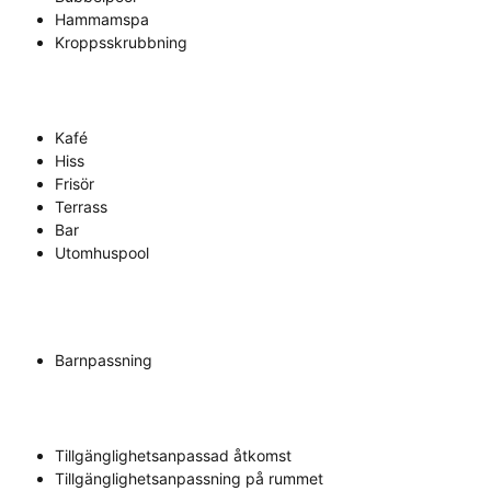
Hammamspa
Kroppsskrubbning
Kafé
Hiss
Frisör
Terrass
Bar
Utomhuspool
Barnpassning
Tillgänglighetsanpassad åtkomst
Tillgänglighetsanpassning på rummet