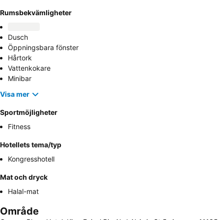
Rumsbekvämligheter
Dusch
Öppningsbara fönster
Hårtork
Vattenkokare
Minibar
Visa mer
Sportmöjligheter
Fitness
Hotellets tema/typ
Kongresshotell
Mat och dryck
Halal-mat
Område