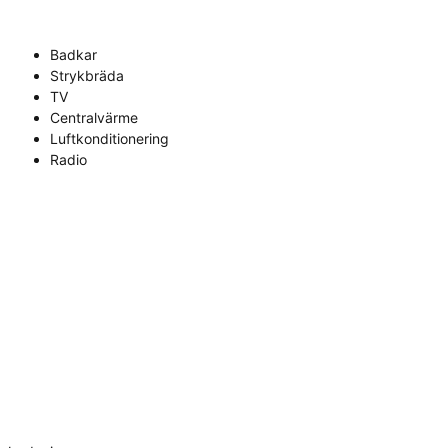
Badkar
Strykbräda
TV
Centralvärme
Luftkonditionering
Radio