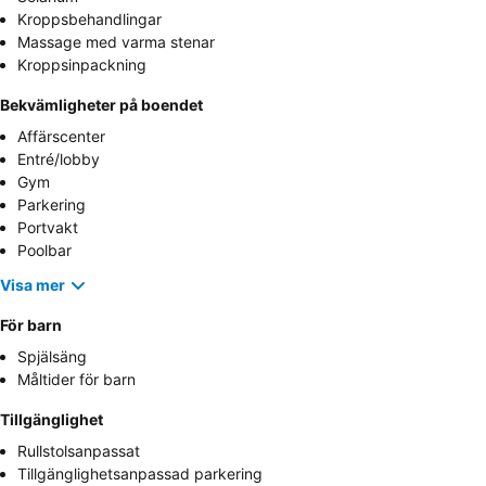
Kroppsbehandlingar
Massage med varma stenar
Kroppsinpackning
Bekvämligheter på boendet
Affärscenter
Entré/lobby
Gym
Parkering
Portvakt
Poolbar
Visa mer
För barn
Spjälsäng
Måltider för barn
Tillgänglighet
Rullstolsanpassat
Tillgänglighetsanpassad parkering