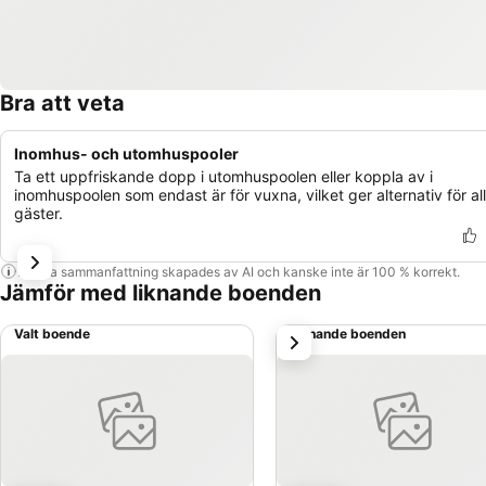
Bra att veta
Inomhus- och utomhuspooler
Ta ett uppfriskande dopp i utomhuspoolen eller koppla av i
inomhuspoolen som endast är för vuxna, vilket ger alternativ för al
gäster.
Denna sammanfattning skapades av AI och kanske inte är 100 % korrekt.
Jämför med liknande boenden
Valt boende
Liknande boenden
nästa