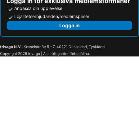
Logga in för exklusiva medlemsförmåner
Anpassa din upplevelse
Lojalitetserbjudanden/medlemspriser
Logga in
trivago N.V.
, Kesselstraße 5 – 7, 40221 Düsseldorf, Tyskland
Copyright 2026 trivago | Alla rättigheter förbehållna.