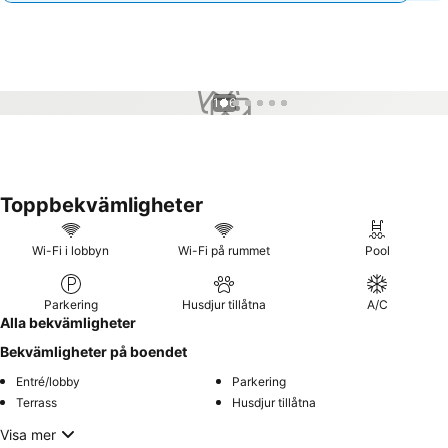
1 / 6
Toppbekvämligheter
Wi-Fi i lobbyn
Wi-Fi på rummet
Pool
Parkering
Husdjur tillåtna
A/C
Alla bekvämligheter
Bekvämligheter på boendet
Entré/lobby
Parkering
Terrass
Husdjur tillåtna
Visa mer