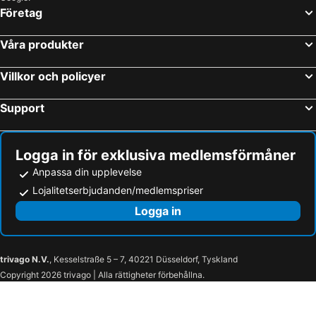
Företag
Våra produkter
Villkor och policyer
Support
Logga in för exklusiva medlemsförmåner
Anpassa din upplevelse
Lojalitetserbjudanden/medlemspriser
Logga in
trivago N.V.
, Kesselstraße 5 – 7, 40221 Düsseldorf, Tyskland
Copyright 2026 trivago | Alla rättigheter förbehållna.