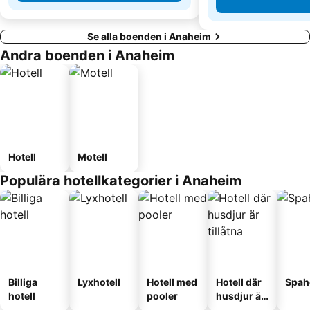
Se alla boenden i Anaheim
Andra boenden i Anaheim
Hotell
Motell
Populära hotellkategorier i Anaheim
Billiga
Lyxhotell
Hotell med
Hotell där
Spah
hotell
pooler
husdjur är
tillåtna