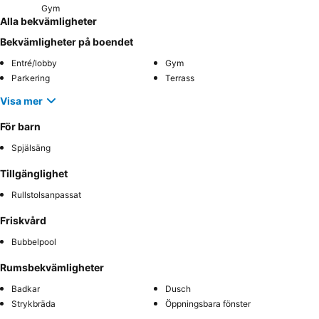
Gym
Alla bekvämligheter
Bekvämligheter på boendet
Entré/lobby
Gym
Parkering
Terrass
Visa mer
För barn
Spjälsäng
Tillgänglighet
Rullstolsanpassat
Friskvård
Bubbelpool
Rumsbekvämligheter
Badkar
Dusch
Strykbräda
Öppningsbara fönster