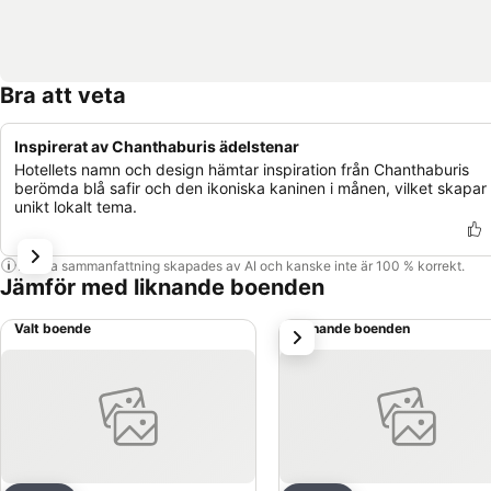
Bra att veta
Inspirerat av Chanthaburis ädelstenar
Hotellets namn och design hämtar inspiration från Chanthaburis
berömda blå safir och den ikoniska kaninen i månen, vilket skapar 
unikt lokalt tema.
Denna sammanfattning skapades av AI och kanske inte är 100 % korrekt.
Jämför med liknande boenden
Valt boende
Liknande boenden
nästa