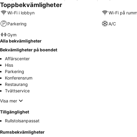
Toppbekvämligheter
Wi-Fi i lobbyn
Wi-Fi på rum
Parkering
A/C
Gym
Alla bekvämligheter
Bekvämligheter på boendet
Affärscenter
Hiss
Parkering
Konferensrum
Restaurang
Tvättservice
Visa mer
Tillgänglighet
Rullstolsanpassat
Rumsbekvämligheter