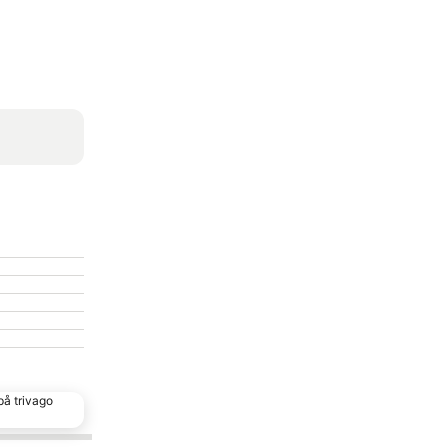
på trivago