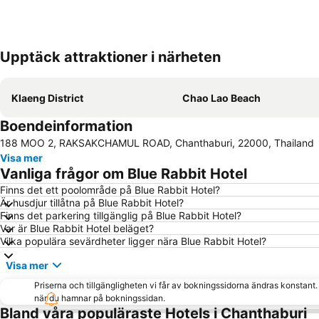
Upptäck attraktioner i närheten
Klaeng District
Chao Lao Beach
Boendeinformation
188 MOO 2, RAKSAKCHAMUL ROAD, Chanthaburi, 22000, Thailand
Visa mer
Vanliga frågor om Blue Rabbit Hotel
Finns det ett poolområde på Blue Rabbit Hotel?
Är husdjur tillåtna på Blue Rabbit Hotel?
Finns det parkering tillgänglig på Blue Rabbit Hotel?
Var är Blue Rabbit Hotel beläget?
Vilka populära sevärdheter ligger nära Blue Rabbit Hotel?
Visa mer
Priserna och tillgängligheten vi får av bokningssidorna ändras konstant
när du hamnar på bokningssidan.
Bland våra populäraste Hotels i Chanthaburi