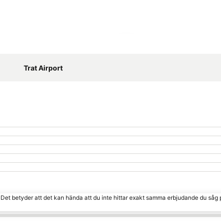
Förstora kartan
Trat Airport
. Det betyder att det kan hända att du inte hittar exakt samma erbjudande du såg 