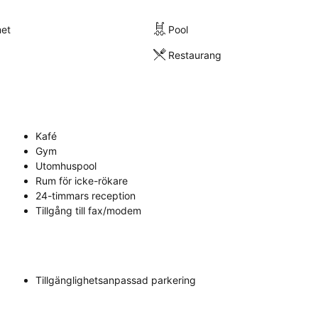
met
Pool
Restaurang
Kafé
Gym
Utomhuspool
Rum för icke-rökare
24-timmars reception
Tillgång till fax/modem
Tillgänglighetsanpassad parkering