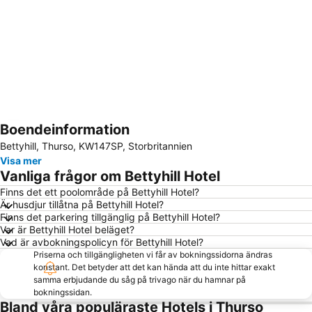
Boendeinformation
Förstora kartan
Bettyhill, Thurso, KW147SP, Storbritannien
Visa mer
Vanliga frågor om Bettyhill Hotel
Finns det ett poolområde på Bettyhill Hotel?
Är husdjur tillåtna på Bettyhill Hotel?
Finns det parkering tillgänglig på Bettyhill Hotel?
Var är Bettyhill Hotel beläget?
Vad är avbokningspolicyn för Bettyhill Hotel?
Priserna och tillgängligheten vi får av bokningssidorna ändras
konstant. Det betyder att det kan hända att du inte hittar exakt
samma erbjudande du såg på trivago när du hamnar på
bokningssidan.
Bland våra populäraste Hotels i Thurso