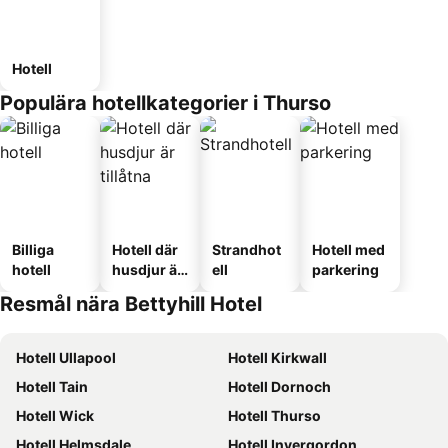
Hotell
Populära hotellkategorier i Thurso
Billiga
Hotell där
Strandhot
Hotell med
hotell
husdjur är
ell
parkering
tillåtna
Resmål nära Bettyhill Hotel
Hotell Ullapool
Hotell Kirkwall
Hotell Tain
Hotell Dornoch
Hotell Wick
Hotell Thurso
Hotell Helmsdale
Hotell Invergordon