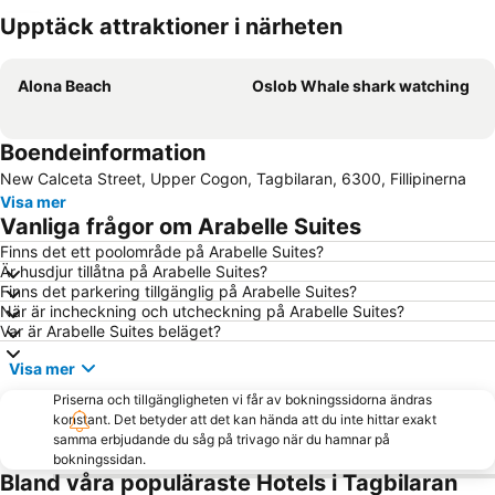
Upptäck attraktioner i närheten
Förstora kartan
Alona Beach
Oslob Whale shark watching
Boendeinformation
New Calceta Street, Upper Cogon, Tagbilaran, 6300, Fillipinerna
Visa mer
Vanliga frågor om Arabelle Suites
Finns det ett poolområde på Arabelle Suites?
Är husdjur tillåtna på Arabelle Suites?
Finns det parkering tillgänglig på Arabelle Suites?
När är incheckning och utcheckning på Arabelle Suites?
Var är Arabelle Suites beläget?
Visa mer
Priserna och tillgängligheten vi får av bokningssidorna ändras
konstant. Det betyder att det kan hända att du inte hittar exakt
samma erbjudande du såg på trivago när du hamnar på
bokningssidan.
Bland våra populäraste Hotels i Tagbilaran