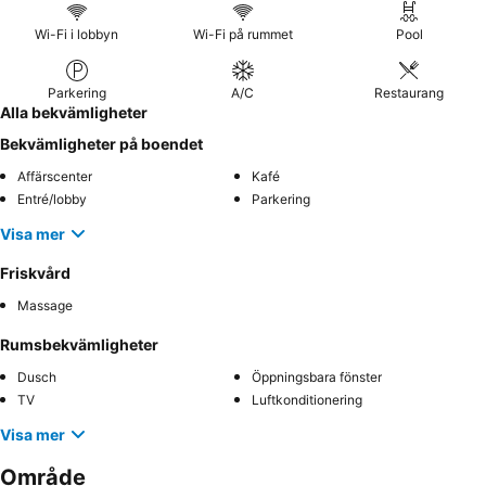
Wi-Fi i lobbyn
Wi-Fi på rummet
Pool
Parkering
A/C
Restaurang
Alla bekvämligheter
Bekvämligheter på boendet
Affärscenter
Kafé
Entré/lobby
Parkering
Visa mer
Friskvård
Massage
Rumsbekvämligheter
Dusch
Öppningsbara fönster
TV
Luftkonditionering
Visa mer
Område