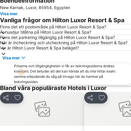
Boendeinformation
New Karnak, Luxor, 85954, Egypten
Visa mer
Vanliga frågor om Hilton Luxor Resort & Spa
Finns det ett poolområde på Hilton Luxor Resort & Spa?
Är husdjur tillåtna på Hilton Luxor Resort & Spa?
Finns det parkering tillgänglig på Hilton Luxor Resort & Spa?
När är incheckning och utcheckning på Hilton Luxor Resort & Spa?
Var är Hilton Luxor Resort & Spa beläget?
Visa mer
Priserna och tillgängligheten vi får av bokningssidorna ändras
konstant. Det betyder att det kan hända att du inte hittar exakt
samma erbjudande du såg på trivago när du hamnar på
bokningssidan.
Bland våra populäraste Hotels i Luxor
Dela
Lägg till i Mina Favoriter
Dela
Lägg till i Mi