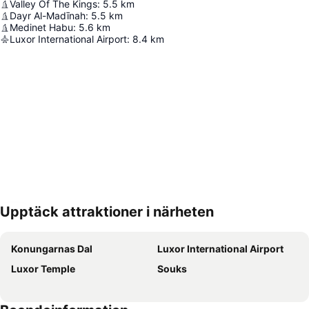
Valley Of The Kings
:
5.5
km
Dayr Al-Madīnah
:
5.5
km
Medinet Habu
:
5.6
km
Luxor International Airport
:
8.4
km
Upptäck attraktioner i närheten
Förstora kartan
Konungarnas Dal
Luxor International Airport
Luxor Temple
Souks