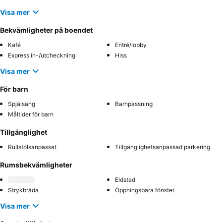
Visa mer
Bekvämligheter på boendet
Kafé
Entré/lobby
Express in-/utcheckning
Hiss
Visa mer
För barn
Spjälsäng
Barnpassning
Måltider för barn
Tillgänglighet
Rullstolsanpassat
Tillgänglighetsanpassad parkering
Rumsbekvämligheter
Eldstad
Strykbräda
Öppningsbara fönster
Visa mer