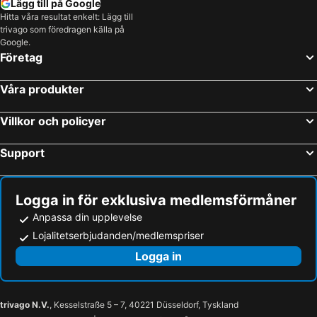
Lägg till på Google
Hitta våra resultat enkelt: Lägg till
trivago som föredragen källa på
Google.
Företag
Våra produkter
Villkor och policyer
Support
Logga in för exklusiva medlemsförmåner
Anpassa din upplevelse
Lojalitetserbjudanden/medlemspriser
Logga in
trivago N.V.
, Kesselstraße 5 – 7, 40221 Düsseldorf, Tyskland