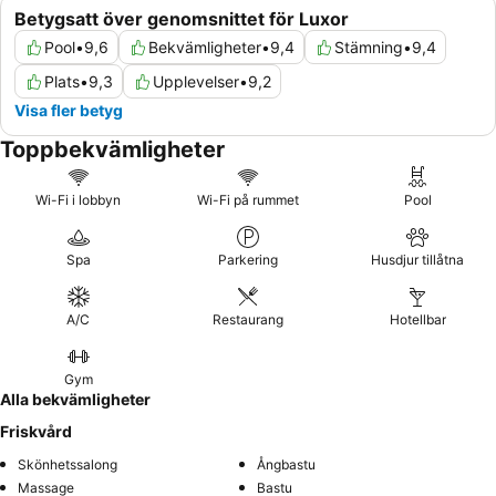
Betygsatt över genomsnittet för Luxor
Pool
•
9,6
Bekvämligheter
•
9,4
Stämning
•
9,4
Plats
•
9,3
Upplevelser
•
9,2
Visa fler betyg
Toppbekvämligheter
Wi-Fi i lobbyn
Wi-Fi på rummet
Pool
Spa
Parkering
Husdjur tillåtna
A/C
Restaurang
Hotellbar
Gym
Alla bekvämligheter
Friskvård
Skönhetssalong
Ångbastu
Massage
Bastu