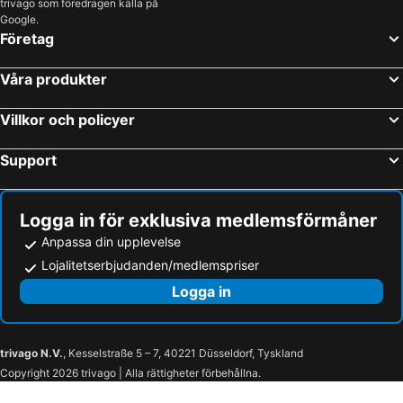
trivago som föredragen källa på
Google.
Företag
Våra produkter
Villkor och policyer
Support
Logga in för exklusiva medlemsförmåner
Anpassa din upplevelse
Lojalitetserbjudanden/medlemspriser
Logga in
trivago N.V.
, Kesselstraße 5 – 7, 40221 Düsseldorf, Tyskland
Copyright 2026 trivago | Alla rättigheter förbehållna.