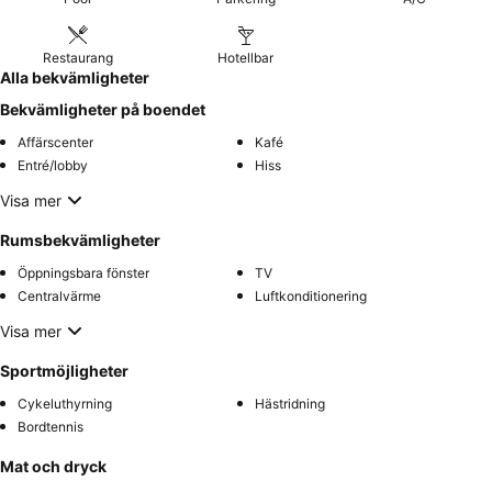
Restaurang
Hotellbar
Alla bekvämligheter
Bekvämligheter på boendet
Affärscenter
Kafé
Entré/lobby
Hiss
Visa mer
Rumsbekvämligheter
Öppningsbara fönster
TV
Centralvärme
Luftkonditionering
Visa mer
Sportmöjligheter
Cykeluthyrning
Hästridning
Bordtennis
Mat och dryck