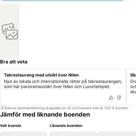
Bra att veta
Takrestaurang med utsikt över Nilen
Sk
Njut av lokala och internationella rätter på takrestaurangen,
Dr
som har panoramautsikt över Nilen och Luxortemplet.
och
ska
Denna sammanfattning skapades av AI och kanske inte är 100 % korrekt.
Jämför med liknande boenden
Valt boende
Liknande boenden