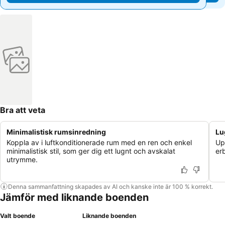
Bra att veta
Minimalistisk rumsinredning
Lu
Koppla av i luftkonditionerade rum med en ren och enkel
Upp
minimalistisk stil, som ger dig ett lugnt och avskalat
er
utrymme.
Denna sammanfattning skapades av AI och kanske inte är 100 % korrekt.
Jämför med liknande boenden
Valt boende
Liknande boenden