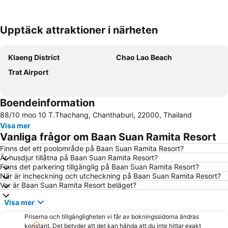
Upptäck attraktioner i närheten
Förstora kartan
Klaeng District
Chao Lao Beach
Trat Airport
Boendeinformation
88/10 moo 10 T.Thachang, Chanthaburi, 22000, Thailand
Visa mer
Vanliga frågor om Baan Suan Ramita Resort
Finns det ett poolområde på Baan Suan Ramita Resort?
Är husdjur tillåtna på Baan Suan Ramita Resort?
Finns det parkering tillgänglig på Baan Suan Ramita Resort?
När är incheckning och utcheckning på Baan Suan Ramita Resort?
Var är Baan Suan Ramita Resort beläget?
Visa mer
Priserna och tillgängligheten vi får av bokningssidorna ändras
konstant. Det betyder att det kan hända att du inte hittar exakt