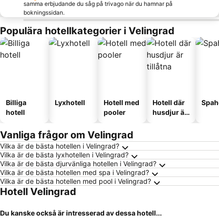
samma erbjudande du såg på trivago när du hamnar på
bokningssidan.
Populära hotellkategorier i Velingrad
Billiga
Lyxhotell
Hotell med
Hotell där
Spah
hotell
pooler
husdjur är
tillåtna
Vanliga frågor om Velingrad
Vilka är de bästa hotellen i Velingrad?
Vilka är de bästa lyxhotellen i Velingrad?
Vilka är de bästa djurvänliga hotellen i Velingrad?
Vilka är de bästa hotellen med spa i Velingrad?
Vilka är de bästa hotellen med pool i Velingrad?
Hotell Velingrad
Du kanske också är intresserad av dessa hotell...