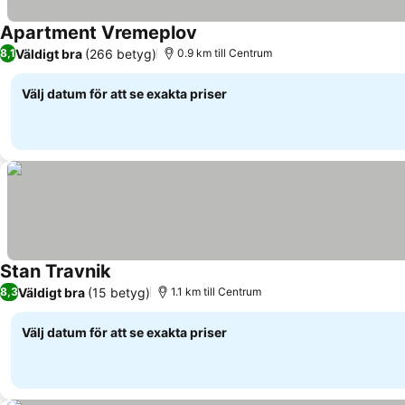
Apartment Vremeplov
Se priser
Väldigt bra
(266 betyg)
8,1
0.9 km till Centrum
Välj datum för att se exakta priser
Stan Travnik
Se priser
Väldigt bra
(15 betyg)
8,3
1.1 km till Centrum
Välj datum för att se exakta priser