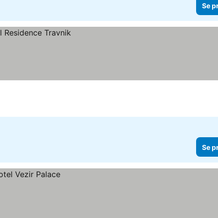
Se p
Se p