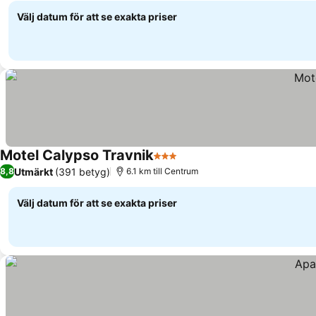
Välj datum för att se exakta priser
Motel Calypso Travnik
3 Stjärnor
Se priser
Utmärkt
(391 betyg)
8,8
6.1 km till Centrum
Välj datum för att se exakta priser