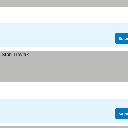
Se p
Se p