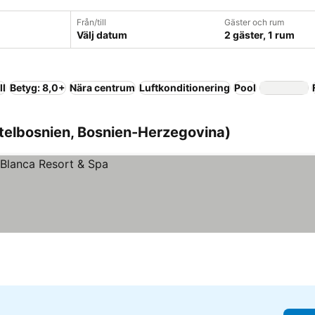
Från/till
Gäster och rum
Välj datum
2 gäster, 1 rum
ll
Betyg: 8,0+
Nära centrum
Luftkonditionering
Pool
ittelbosnien, Bosnien-Herzegovina)