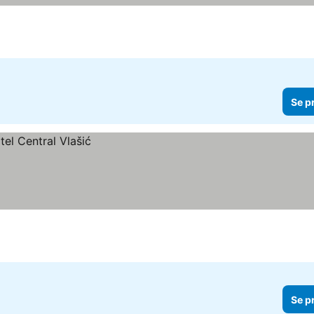
Se p
Se p