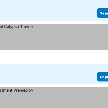
Se p
Se p